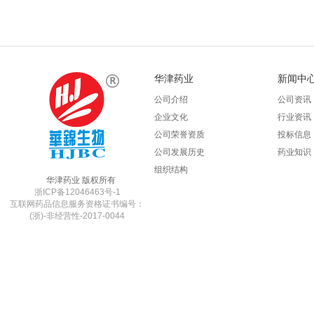
华津药业
新闻中
公司介绍
公司资讯
企业文化
行业资讯
公司荣誉资质
投标信息
公司发展历史
药业知识
组织结构
华津药业 版权所有
浙ICP备12046463号-1
互联网药品信息服务资格证书编号：
(浙)-非经营性-2017-0044