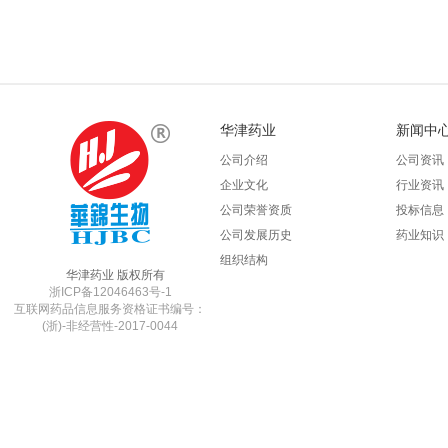
华津药业
新闻中
公司介绍
公司资讯
企业文化
行业资讯
公司荣誉资质
投标信息
公司发展历史
药业知识
组织结构
华津药业 版权所有
浙ICP备12046463号-1
互联网药品信息服务资格证书编号：
(浙)-非经营性-2017-0044