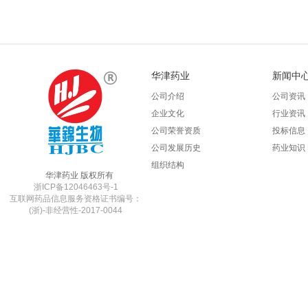
华津药业
新闻中
公司介绍
公司资讯
企业文化
行业资讯
公司荣誉资质
投标信息
公司发展历史
药业知识
组织结构
华津药业 版权所有
浙ICP备12046463号-1
互联网药品信息服务资格证书编号：
(浙)-非经营性-2017-0044