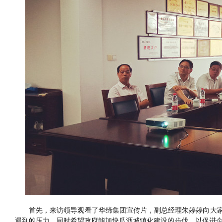
首先，来访领导观看了华缔集团宣传片，副总经理朱婷婷向大家
遇到的压力，同时希望政府能加快瓜沥城镇化建设的步伐，以促进