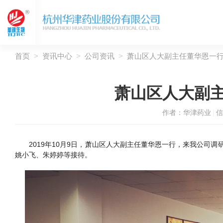
首页
>
资讯中心
>
公司资讯
>
萧山区人大副主任董华恩一
萧山区人大副
作者：
华津药业
|
信
2019年10月9日，萧山区人大副主任董华恩一行，来我公司调
姚小飞、朱婷婷等接待。