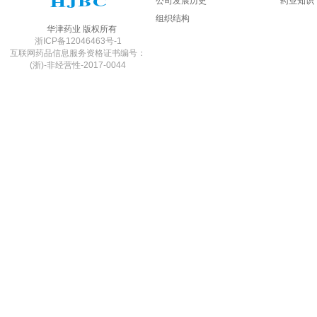
公司发展历史
药业知识
组织结构
华津药业 版权所有
浙ICP备12046463号-1
互联网药品信息服务资格证书编号：
(浙)-非经营性-2017-0044